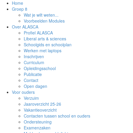
Home
Groep 8
Wat je wilt weten...
Voorbeelden Modules
Over ALASCA
Profiel ALASCA
Liberal arts & sciences
Schoolgids en schoolplan
Werken met laptops
Inschrijven
Curriculum
Opleidingsschool
Publicatie
Contact
Open dagen
Voor ouders
Verzuim
Jaaroverzicht 25-26
Vakantieoverzicht
Contacten tussen school en ouders
Ondersteuning
Examenzaken