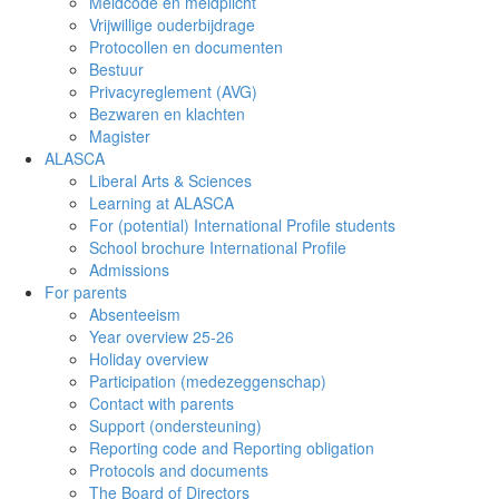
Meldcode en meldplicht
Vrijwillige ouderbijdrage
Protocollen en documenten
Bestuur
Privacyreglement (AVG)
Bezwaren en klachten
Magister
ALASCA
Liberal Arts & Sciences
Learning at ALASCA
For (potential) International Profile students
School brochure International Profile
Admissions
For parents
Absenteeism
Year overview 25-26
Holiday overview
Participation (medezeggenschap)
Contact with parents
Support (ondersteuning)
Reporting code and Reporting obligation
Protocols and documents
The Board of Directors