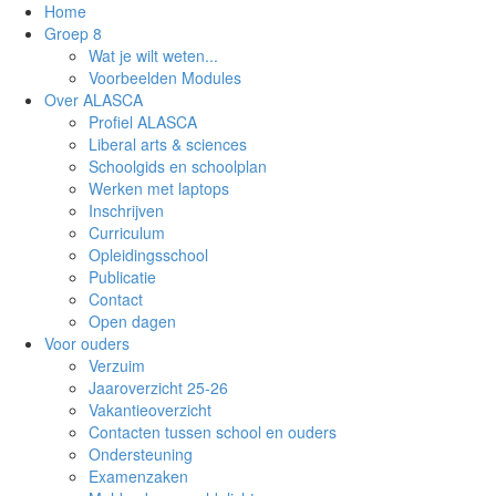
Home
Groep 8
Wat je wilt weten...
Voorbeelden Modules
Over ALASCA
Profiel ALASCA
Liberal arts & sciences
Schoolgids en schoolplan
Werken met laptops
Inschrijven
Curriculum
Opleidingsschool
Publicatie
Contact
Open dagen
Voor ouders
Verzuim
Jaaroverzicht 25-26
Vakantieoverzicht
Contacten tussen school en ouders
Ondersteuning
Examenzaken