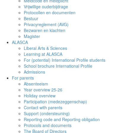
Meldcode en meldplicht
Vrijwillige ouderbijdrage
Protocollen en documenten
Bestuur
Privacyreglement (AVG)
Bezwaren en klachten
Magister
ALASCA
Liberal Arts & Sciences
Learning at ALASCA
For (potential) International Profile students
School brochure International Profile
Admissions
For parents
Absenteeism
Year overview 25-26
Holiday overview
Participation (medezeggenschap)
Contact with parents
Support (ondersteuning)
Reporting code and Reporting obligation
Protocols and documents
The Board of Directors