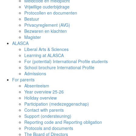
Meldcode en meldplicht
Vrijwillige ouderbijdrage
Protocollen en documenten
Bestuur
Privacyreglement (AVG)
Bezwaren en klachten
Magister
ALASCA
Liberal Arts & Sciences
Learning at ALASCA
For (potential) International Profile students
School brochure International Profile
Admissions
For parents
Absenteeism
Year overview 25-26
Holiday overview
Participation (medezeggenschap)
Contact with parents
Support (ondersteuning)
Reporting code and Reporting obligation
Protocols and documents
The Board of Directors