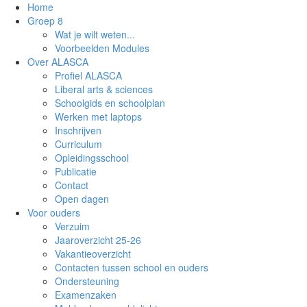
Home
Groep 8
Wat je wilt weten...
Voorbeelden Modules
Over ALASCA
Profiel ALASCA
Liberal arts & sciences
Schoolgids en schoolplan
Werken met laptops
Inschrijven
Curriculum
Opleidingsschool
Publicatie
Contact
Open dagen
Voor ouders
Verzuim
Jaaroverzicht 25-26
Vakantieoverzicht
Contacten tussen school en ouders
Ondersteuning
Examenzaken