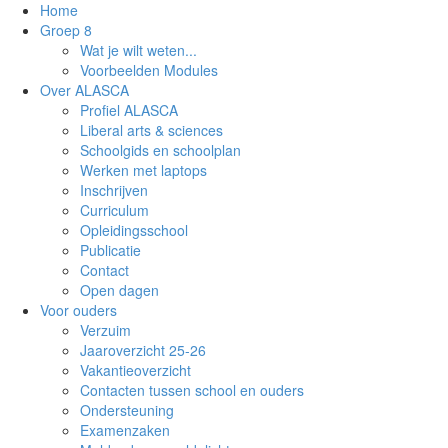
Home
Groep 8
Wat je wilt weten...
Voorbeelden Modules
Over ALASCA
Profiel ALASCA
Liberal arts & sciences
Schoolgids en schoolplan
Werken met laptops
Inschrijven
Curriculum
Opleidingsschool
Publicatie
Contact
Open dagen
Voor ouders
Verzuim
Jaaroverzicht 25-26
Vakantieoverzicht
Contacten tussen school en ouders
Ondersteuning
Examenzaken