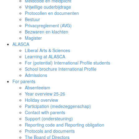
Meldcode en meldplicht
Vrijwillige ouderbijdrage
Protocollen en documenten
Bestuur
Privacyreglement (AVG)
Bezwaren en klachten
Magister
ALASCA
Liberal Arts & Sciences
Learning at ALASCA
For (potential) International Profile students
School brochure International Profile
Admissions
For parents
Absenteeism
Year overview 25-26
Holiday overview
Participation (medezeggenschap)
Contact with parents
Support (ondersteuning)
Reporting code and Reporting obligation
Protocols and documents
The Board of Directors