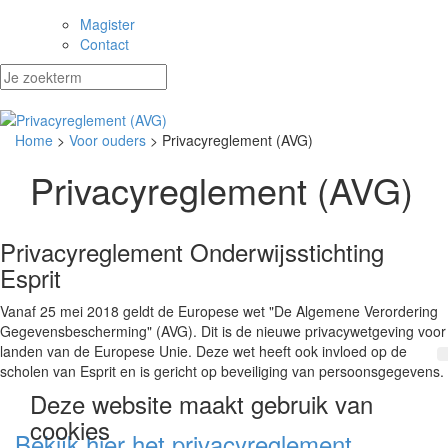
Magister
Contact
Home
>
Voor ouders
> Privacyreglement (AVG)
Privacyreglement (AVG)
Privacyreglement Onderwijsstichting
Esprit
Vanaf 25 mei 2018 geldt de Europese wet "De Algemene Verordering
Gegevensbescherming" (AVG). Dit is de nieuwe privacywetgeving voor
landen van de Europese Unie. Deze wet heeft ook invloed op de
scholen van Esprit en is gericht op beveiliging van persoonsgegevens.
Deze website maakt gebruik van
cookies
Bekijk hier het privacyreglement